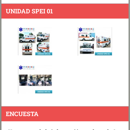
UNIDAD SPEI 01
ENCUESTA