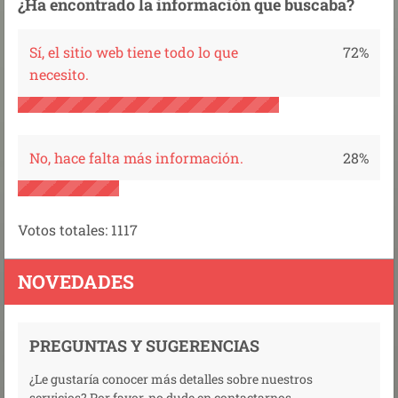
¿Ha encontrado la información que buscaba?
Sí, el sitio web tiene todo lo que
72%
necesito.
No, hace falta más información.
28%
Votos totales:
1117
NOVEDADES
PREGUNTAS Y SUGERENCIAS
¿Le gustaría conocer más detalles sobre nuestros
servicios? Por favor, no dude en contactarnos....