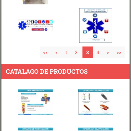
<<
<
1
2
3
4
>
>>
CATALAGO DE PRODUCTOS